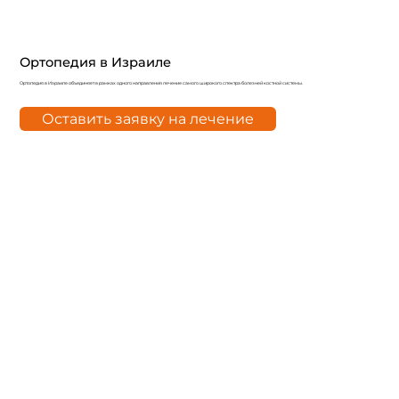
Ортопедия в Израиле
Ортопедия в Израиле объединяет в рамках одного направления лечение самого широкого спектра болезней костной системы.
Оставить заявку на лечение