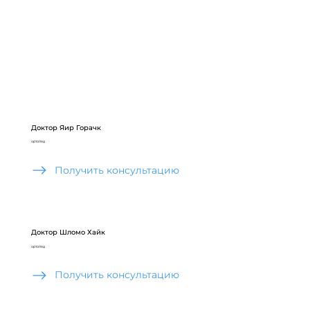
Доктор Яир Горачк
ортопед
Получить консультацию
Доктор Шломо Хайк
ортопед
Получить консультацию