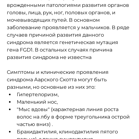
врожденными патологиями развития органов 
головы, лица, рук, ног, половых органов, и 
мочевыводящих путей. В основном 
заболевание проявляется у мальчиков. В ряде 
случаев причиной развития данного 
синдрома является генетическая мутация 
гена FGD1. В остальных случаях причина 
развития синдрома не известна
Симптомы и клинические проявления 
синдрома Аарского Скотта могут быть 
разными, но основные из них это:
Гипертелоризм,
Маленький нос,
"Мыс вдовы" (характерная линия роста 
волос на лбу в форме треугольника острой 
частью вниз) .
Брахидактилия, клинодактилия пятого 