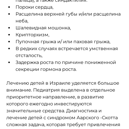
пальца), а также синдактилия.
Пороки сердца,
Расщелина верхней губы и/или расщелина 
неба,
Шалевидная мошонка,
Крипторхизм,
Пупочная грыжа и/ или паховая грыжа,
В редких случаях встречается умственная 
отсталость,
Задержка роста по причине пониженной 
секреции гормона роста.
Лечению детей в Израиле уделяется большое 
внимание. Педиатрия выделена в отдельное 
приоритетное направление, в развитие 
которого ежегодно инвестируются 
значительные средства. Диагностика и 
лечение детей с синдромом Аарского -Скотта 
сложная задача, которая требует привлечения 