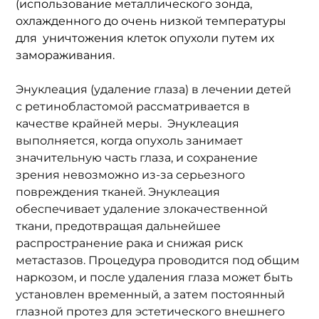
(использование металлического зонда, 
охлажденного до очень низкой температуры 
для  уничтожения клеток опухоли путем их 
замораживания. 
Энуклеация (удаление глаза) в лечении детей 
с ретинобластомой рассматривается в 
качестве крайней меры.  Энуклеация 
выполняется, когда опухоль занимает 
значительную часть глаза, и сохранение 
зрения невозможно из-за серьезного 
повреждения тканей. Энуклеация 
обеспечивает удаление злокачественной 
ткани, предотвращая дальнейшее 
распространение рака и снижая риск 
метастазов. Процедура проводится под общим 
наркозом, и после удаления глаза может быть 
установлен временный, а затем постоянный 
глазной протез для эстетического внешнего 