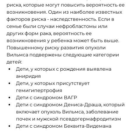
риска, которые могут повысить вероятность ее 
возникновения. Один из наиболее известных 
факторов риска - наследственность. Если в 
семье были случаи нефробластомы или 
других форм рака, вероятность ее 
возникновения у ребенка может быть выше.
Повышенному риску развития опухоли 
Вильмса подвержены следующие категории 
детей:
Дети, у которых с рождения выявлена 
аниридия
Дети, у которых присутствует 
гемигипертрофия
Дети с синдромом ВАГР
Дети с синдромом Дениса-Драша, который 
включает опухоль Вильмса, заболевание 
почек и мужской псевдогермафродитизм  
Дети с синдромом Беквита-Видемана