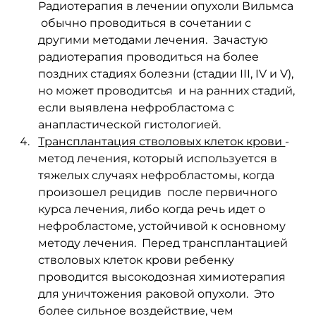
Радиотерапия в лечении опухоли Вильмса 
 обычно проводиться в сочетании с 
другими методами лечения.  Зачастую 
радиотерапия проводиться на более 
поздних стадиях болезни (стадии III, IV и V), 
но может проводитсья  и на ранних стадий, 
если выявлена нефробластома с 
анапластической гистологией. 
Трансплантация стволовых клеток крови 
- 
метод лечения, который используется в 
тяжелых случаях нефробластомы, когда 
произошел рецидив  после первичного 
курса лечения, либо когда речь идет о 
нефробластоме, устойчивой к основному 
методу лечения.  Перед трансплантацией 
стволовых клеток крови ребенку 
проводится высокодозная химиотерапия 
для уничтожения раковой опухоли.  Это 
более сильное воздействие, чем 