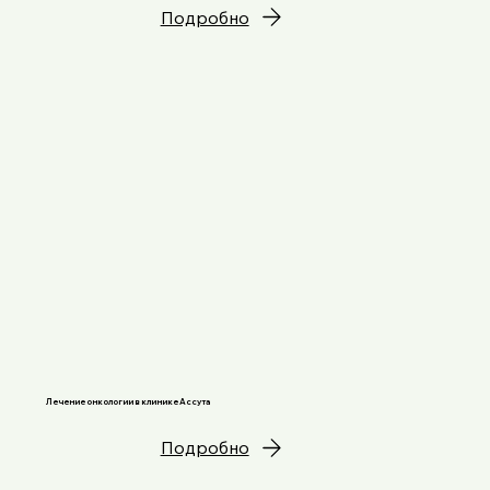
Подробно
Лечение онкологии в клинике Ассута
Подробно