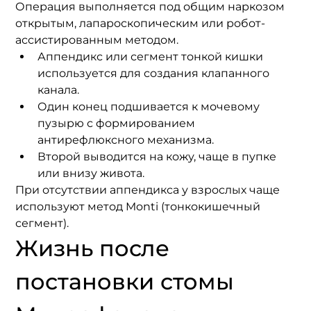
Операция выполняется под общим наркозом 
открытым, лапароскопическим или робот-
ассистированным методом.
Аппендикс или сегмент тонкой кишки 
используется для создания клапанного 
канала.
Один конец подшивается к мочевому 
пузырю с формированием 
антирефлюксного механизма.
Второй выводится на кожу, чаще в пупке 
или внизу живота.
При отсутствии аппендикса у взрослых чаще 
используют метод Monti (тонкокишечный 
сегмент).
Жизнь после 
постановки стомы 