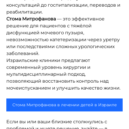
консультаций до госпитализации, переводов и 
реабилитации.
Стома Митрофанова 
— это эффективное 
решение для пациентов с тяжёлой 
дисфункцией мочевого пузыря, 
невозможностью катетеризации через уретру 
или последствиями сложных урологических 
заболеваний.
Израильские клиники предлагают 
современный уровень хирургии и 
мультидисциплинарный подход, 
позволяющий восстановить контроль над 
мочеиспусканием и улучшить качество жизни.
Стома Митрофанова в лечении детей в Израиле
Если вы или ваши близкие столкнулись с 
проблемой и ищете решение, знайте — в 