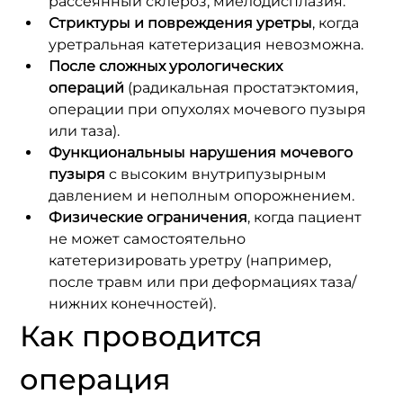
рассеянный склероз, миелодисплазия.
Стриктуры и повреждения уретры
, когда 
уретральная катетеризация невозможна.
После сложных урологических 
операций
 (радикальная простатэктомия, 
операции при опухолях мочевого пузыря 
или таза).
Функциональныы нарушения мочевого 
пузыря
 с высоким внутрипузырным 
давлением и неполным опорожнением.
Физические ограничения
, когда пациент 
не может самостоятельно 
катетеризировать уретру (например, 
после травм или при деформациях таза/
нижних конечностей).
Как проводится 
операция