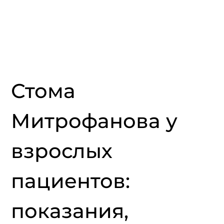
Стома 
Митрофанова у 
взрослых 
пациентов: 
показания, 