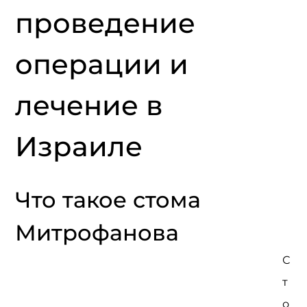
проведение 
операции и 
лечение в 
Израиле
Что такое стома 
Митрофанова
С
т
о