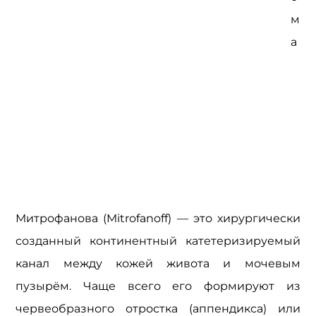
м
а 
Митрофанова (Mitrofanoff) — это хирургически 
созданный континентный катетеризируемый 
канал между кожей живота и мочевым 
пузырём. Чаще всего его формируют из 
червеобразного отростка (аппендикса) или 