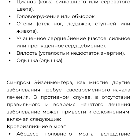
Цианоз (кожа синюшного или сероватого 
цвета).
Головокружение или обморок.
Отеки (отек ног, лодыжек, ступней или 
живота).
Учащенное сердцебиение (частое, сильное 
или пропущенное сердцебиение).
Вялость (усталость и недостаток энергии).
Одышка (одышка).
Синдром Эйзенменгера, как многие другие 
заболевания, требует своевременного начала 
лечения. В противном случае, в отсутствии 
правильного и вовремя начатого лечения 
заболевание может привести к осложнениям, 
включая следующие:
Кровоизлияние в мозг.
Абсцесс головного мозга вследствие 