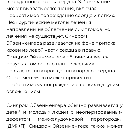
врожденного порока сердца. Заболевание 
может вызвать осложнения, включая 
необратимое повреждение сердца и легких. 
Нехирургические методы лечения 
направлены на облегчение симптомов, но 
лечения не существует. Синдром 
Эйзенменгера развивается на фоне притока 
крови из левой части сердца в правую. 
Синдром Эйзенменгера обычно является 
результатом одного или нескольких 
невылеченных врожденных пороков сердца. 
Со временем это может привести к 
необратимому повреждению легких и другим 
осложнениям.
Синдром Эйзенменгера обычно развивается у 
детей и молодых людей с неоперированным 
дефектом межжелудочковой перегородки 
(ДМЖП). Синдром Эйзенменгера также может 