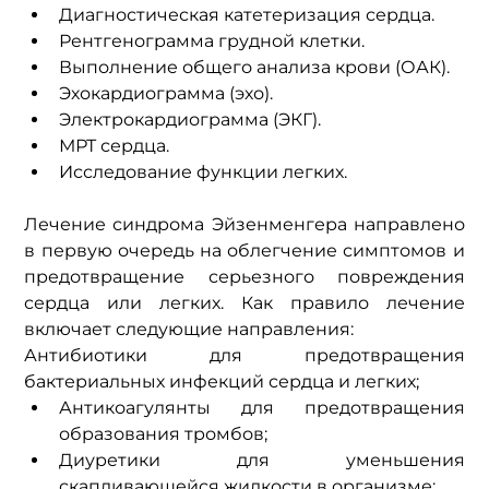
Диагностическая катетеризация сердца.
Рентгенограмма грудной клетки.
Выполнение общего анализа крови (ОАК).
Эхокардиограмма (эхо).
Электрокардиограмма (ЭКГ).
МРТ сердца.
Исследование функции легких.
Лечение синдрома Эйзенменгера направлено 
в первую очередь на облегчение симптомов и 
предотвращение серьезного повреждения 
сердца или легких. Как правило лечение 
включает следующие направления:
Антибиотики для предотвращения 
бактериальных инфекций сердца и легких;
Антикоагулянты для предотвращения 
образования тромбов;
Диуретики для уменьшения 
скапливающейся жидкости в организме;