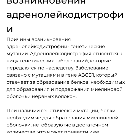
возникновения 
адренолейкодистрофи
и
Причины возникновения 
адренолейкодистрофии- генетические 
мутации. Адренолейкодистрофия относится к 
виду генетических заболеваний, которые 
передаются по наследству. Заболевание 
связано с мутациями в гене ABCD1, который 
отвечает за образование белков, необходимых 
для образования и поддержания миелиновой 
оболочки нервных волокон.
При наличии генетической мутации, белки, 
необходимые для образования миелиновой 
оболочки, не  образуютяс в достаточном 
количестве, что может привести к ее 